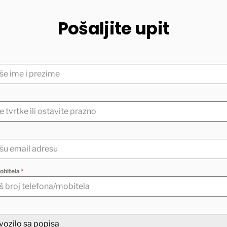
Pošaljite upit
obitela
*
vozilo sa popisa