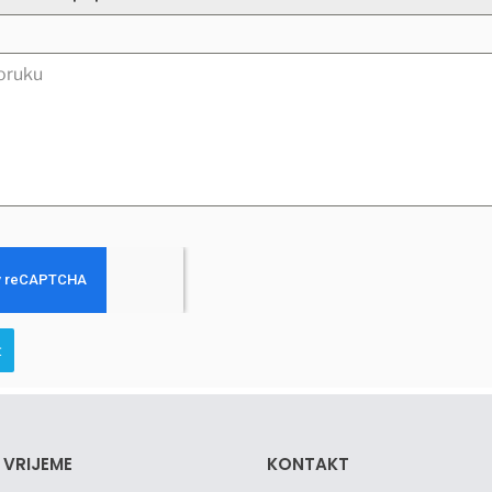
t
 VRIJEME
KONTAKT