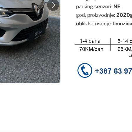
parking senzori:
NE
god. proizvodnje:
2020
oblik karoserije:
limuzin