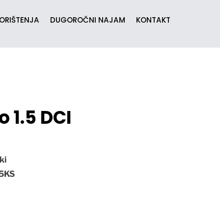
KORIŠTENJA
DUGOROČNI NAJAM
KONTAKT
o 1.5 DCI
ki
5KS